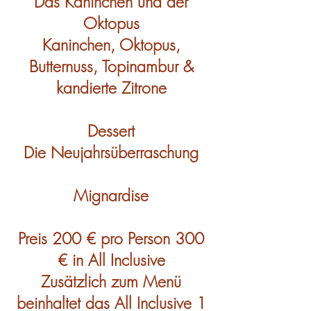
Das Kaninchen und der
Oktopus
Kaninchen, Oktopus,
Butternuss, Topinambur &
kandierte Zitrone
Dessert
Die Neujahrsüberraschung
Mignardise
Preis 200 € pro Person 300
€ in All Inclusive
Zusätzlich zum Menü
beinhaltet das All Inclusive 1