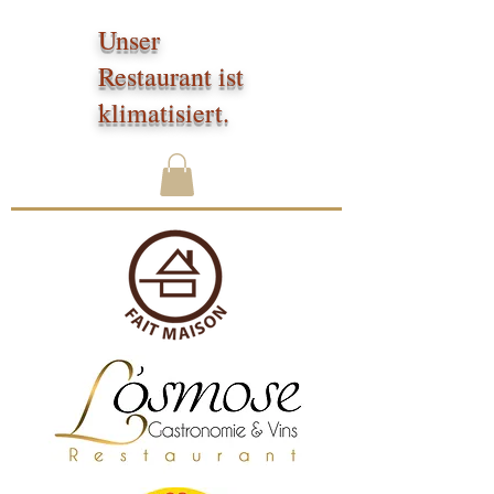
Unser
Restaurant ist
klimatisiert.