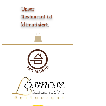
Unser
Restaurant ist
klimatisiert.